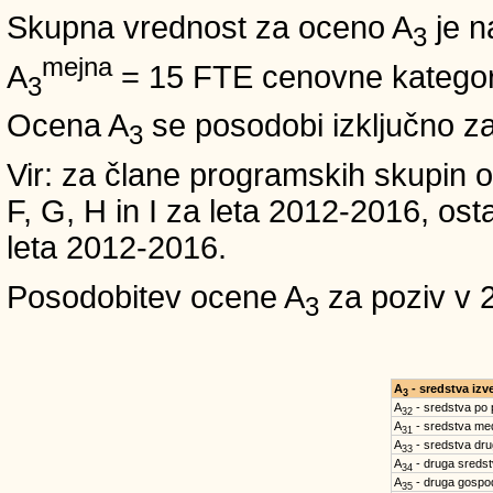
Skupna vrednost za oceno A
je n
3
mejna
A
= 15 FTE cenovne kategori
3
Ocena A
se posodobi izključno z
3
Vir: za člane programskih skup
F, G, H in I za leta 2012-2016,
leta 2012-2016.
Posodobitev ocene A
za poziv v 
3
A
- sredstva iz
3
A
- sredstva po
32
A
- sredstva med
31
A
- sredstva dru
33
A
- druga sreds
34
A
- druga gospo
35