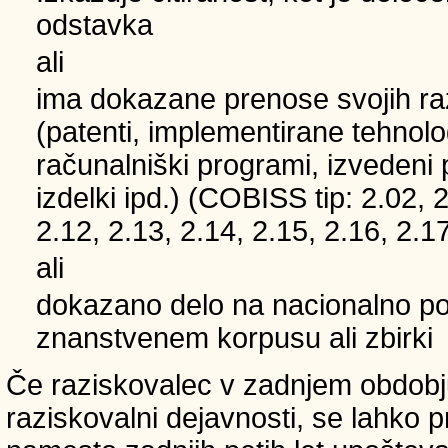
odstavka
ali
ima dokazane prenose svojih ra
(patenti, implementirane tehnolo
računalniški programi, izvedeni 
izdelki ipd.) (COBISS tip: 2.02, 2
2.12, 2.13, 2.14, 2.15, 2.16, 2.17
ali
dokazano delo na nacionalno
znanstvenem korpusu ali zbirki
Če raziskovalec v zadnjem obdobju
raziskovalni dejavnosti, se lahko pri