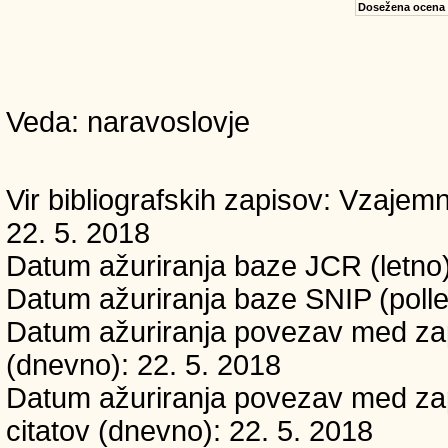
Dosežena ocena
Veda: naravoslovje
Vir bibliografskih zapisov: Vzaj
22. 5. 2018
Datum ažuriranja baze JCR (letno)
Datum ažuriranja baze SNIP (polle
Datum ažuriranja povezav med zapi
(dnevno): 22. 5. 2018
Datum ažuriranja povezav med zapi
citatov (dnevno): 22. 5. 2018