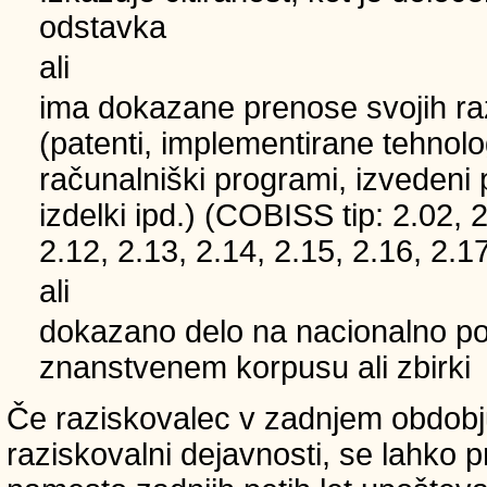
odstavka
ali
ima dokazane prenose svojih ra
(patenti, implementirane tehnolo
računalniški programi, izvedeni 
izdelki ipd.) (COBISS tip: 2.02, 2
2.12, 2.13, 2.14, 2.15, 2.16, 2.17
ali
dokazano delo na nacionalno
znanstvenem korpusu ali zbirki
Če raziskovalec v zadnjem obdobju
raziskovalni dejavnosti, se lahko pri