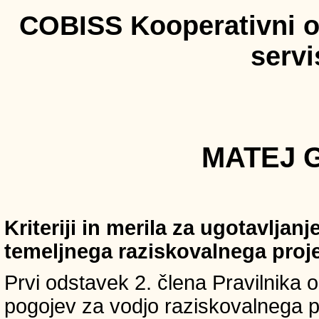
COBISS Kooperativni on
serv
MATEJ G
Kriteriji in merila za ugotavljan
temeljnega raziskovalnega proj
Prvi odstavek 2. člena Pravilnika o 
pogojev za vodjo raziskovalnega p