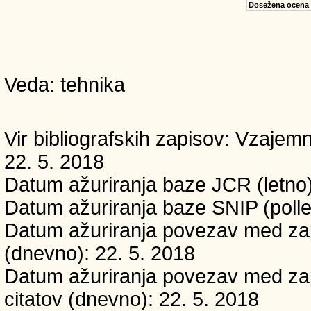
Dosežena ocena
Veda: tehnika
Vir bibliografskih zapisov: Vzaj
22. 5. 2018
Datum ažuriranja baze JCR (letno)
Datum ažuriranja baze SNIP (polle
Datum ažuriranja povezav med zapi
(dnevno): 22. 5. 2018
Datum ažuriranja povezav med zapi
citatov (dnevno): 22. 5. 2018