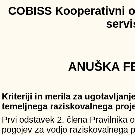
COBISS Kooperativni on
serv
ANUŠKA FE
Kriteriji in merila za ugotavljan
temeljnega raziskovalnega proj
Prvi odstavek 2. člena Pravilnika o 
pogojev za vodjo raziskovalnega p