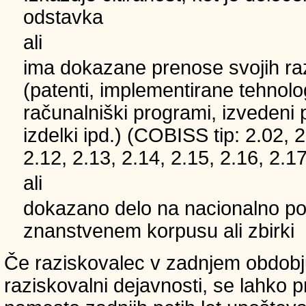
odstavka
ali
ima dokazane prenose svojih ra
(patenti, implementirane tehnolo
računalniški programi, izvedeni 
izdelki ipd.) (COBISS tip: 2.02, 2
2.12, 2.13, 2.14, 2.15, 2.16, 2.17
ali
dokazano delo na nacionalno
znanstvenem korpusu ali zbirki
Če raziskovalec v zadnjem obdobju
raziskovalni dejavnosti, se lahko pri