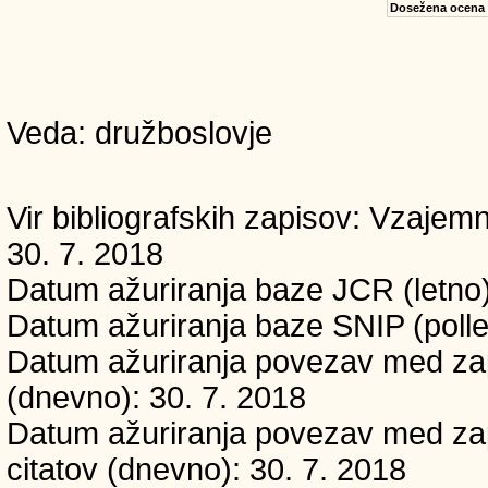
Dosežena ocena
Veda: družboslovje
Vir bibliografskih zapisov: Vzaj
30. 7. 2018
Datum ažuriranja baze JCR (letno)
Datum ažuriranja baze SNIP (polle
Datum ažuriranja povezav med zapi
(dnevno): 30. 7. 2018
Datum ažuriranja povezav med zapi
citatov (dnevno): 30. 7. 2018