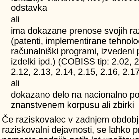
odstavka
ali
ima dokazane prenose svojih ra
(patenti, implementirane tehnolo
računalniški programi, izvedeni 
izdelki ipd.) (COBISS tip: 2.02, 2
2.12, 2.13, 2.14, 2.15, 2.16, 2.17
ali
dokazano delo na nacionalno
znanstvenem korpusu ali zbirki
Če raziskovalec v zadnjem obdobju
raziskovalni dejavnosti, se lahko pri