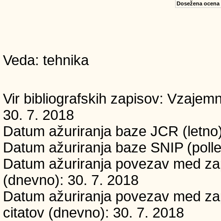
Dosežena ocena
Veda: tehnika
Vir bibliografskih zapisov: Vzaj
30. 7. 2018
Datum ažuriranja baze JCR (letno)
Datum ažuriranja baze SNIP (polle
Datum ažuriranja povezav med zapi
(dnevno): 30. 7. 2018
Datum ažuriranja povezav med zapi
citatov (dnevno): 30. 7. 2018