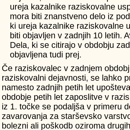
ureja kazalnike raziskovalne usp
mora biti znanstveno delo iz p
ki ureja kazalnike raziskovalne 
biti objavljen v zadnjih 10 letih.
Dela, ki se citirajo v obdobju zad
objavljena tudi prej.
Če raziskovalec v zadnjem obdobju
raziskovalni dejavnosti, se lahko pri
namesto zadnjih petih let upošteva
obdobje petih let zaposlitve v raz
iz 1. točke se podaljša v primeru 
zavarovanja za starševsko varstvo
bolezni ali poškodb oziroma drugih