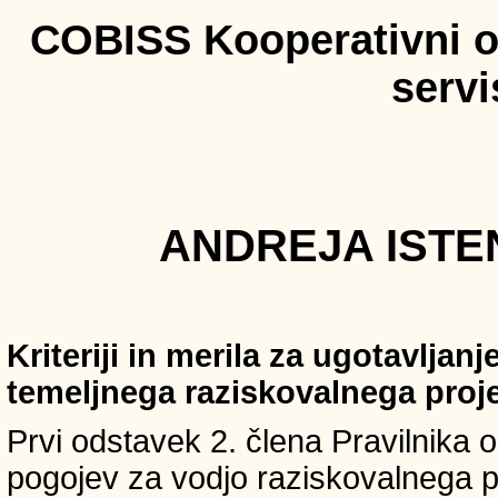
COBISS Kooperativni on
serv
ANDREJA ISTEN
Kriteriji in merila za ugotavljan
temeljnega raziskovalnega proj
Prvi odstavek 2. člena Pravilnika o 
pogojev za vodjo raziskovalnega p