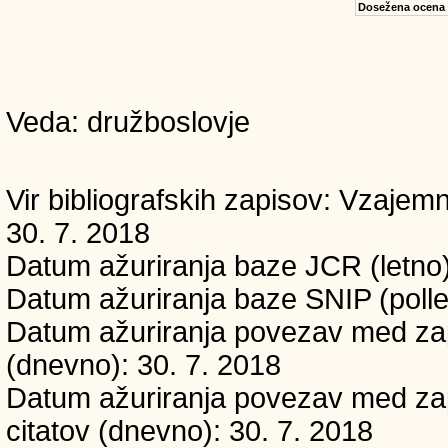
Dosežena ocena
Veda: družboslovje
Vir bibliografskih zapisov: Vzaj
30. 7. 2018
Datum ažuriranja baze JCR (letno)
Datum ažuriranja baze SNIP (polle
Datum ažuriranja povezav med zapi
(dnevno): 30. 7. 2018
Datum ažuriranja povezav med zapi
citatov (dnevno): 30. 7. 2018