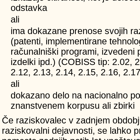
odstavka
ali
ima dokazane prenose svojih ra
(patenti, implementirane tehnolo
računalniški programi, izvedeni 
izdelki ipd.) (COBISS tip: 2.02, 2
2.12, 2.13, 2.14, 2.15, 2.16, 2.17
ali
dokazano delo na nacionalno
znanstvenem korpusu ali zbirki
Če raziskovalec v zadnjem obdobju
raziskovalni dejavnosti, se lahko pri