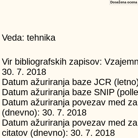
Dosežena ocena
Veda: tehnika
Vir bibliografskih zapisov: Vzaj
30. 7. 2018
Datum ažuriranja baze JCR (letno)
Datum ažuriranja baze SNIP (polle
Datum ažuriranja povezav med zapi
(dnevno): 30. 7. 2018
Datum ažuriranja povezav med zapi
citatov (dnevno): 30. 7. 2018