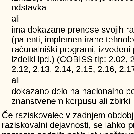
odstavka
ali
ima dokazane prenose svojih ra
(patenti, implementirane tehnolo
računalniški programi, izvedeni
izdelki ipd.) (COBISS tip: 2.02, 
2.12, 2.13, 2.14, 2.15, 2.16, 2.1
ali
dokazano delo na nacionalno
znanstvenem korpusu ali zbirki
Če raziskovalec v zadnjem obdobju
raziskovalni dejavnosti, se lahko pri