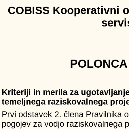
COBISS Kooperativni on
serv
POLONCA 
Kriteriji in merila za ugotavljan
temeljnega raziskovalnega proj
Prvi odstavek 2. člena Pravilnika o 
pogojev za vodjo raziskovalnega p