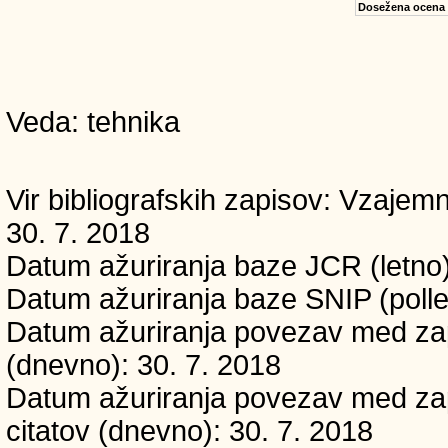
Dosežena ocena
Veda: tehnika
Vir bibliografskih zapisov: Vzaj
30. 7. 2018
Datum ažuriranja baze JCR (letno)
Datum ažuriranja baze SNIP (polle
Datum ažuriranja povezav med zapi
(dnevno): 30. 7. 2018
Datum ažuriranja povezav med zapi
citatov (dnevno): 30. 7. 2018