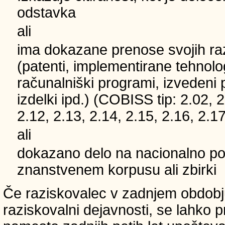
odstavka
ali
ima dokazane prenose svojih ra
(patenti, implementirane tehnolo
računalniški programi, izvedeni 
izdelki ipd.) (COBISS tip: 2.02, 2
2.12, 2.13, 2.14, 2.15, 2.16, 2.17
ali
dokazano delo na nacionalno
znanstvenem korpusu ali zbirki
Če raziskovalec v zadnjem obdobju
raziskovalni dejavnosti, se lahko pri