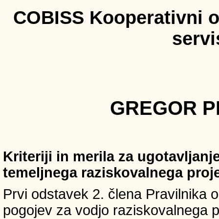
COBISS Kooperativni on
serv
GREGOR PR
Kriteriji in merila za ugotavljan
temeljnega raziskovalnega proj
Prvi odstavek 2. člena Pravilnika o 
pogojev za vodjo raziskovalnega p