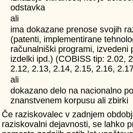
odstavka
ali
ima dokazane prenose svojih ra
(patenti, implementirane tehnolo
računalniški programi, izvedeni 
izdelki ipd.) (COBISS tip: 2.02, 2
2.12, 2.13, 2.14, 2.15, 2.16, 2.17
ali
dokazano delo na nacionalno
znanstvenem korpusu ali zbirki
Če raziskovalec v zadnjem obdobju
raziskovalni dejavnosti, se lahko pri