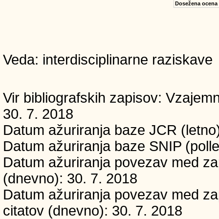
Dosežena ocena
Veda: interdisciplinarne raziskave
Vir bibliografskih zapisov: Vzaj
30. 7. 2018
Datum ažuriranja baze JCR (letno)
Datum ažuriranja baze SNIP (polle
Datum ažuriranja povezav med zapi
(dnevno): 30. 7. 2018
Datum ažuriranja povezav med zapi
citatov (dnevno): 30. 7. 2018