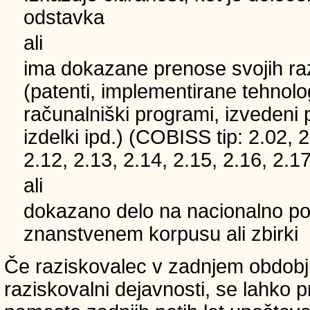
odstavka
ali
ima dokazane prenose svojih ra
(patenti, implementirane tehnolo
računalniški programi, izvedeni 
izdelki ipd.) (COBISS tip: 2.02, 2
2.12, 2.13, 2.14, 2.15, 2.16, 2.17
ali
dokazano delo na nacionalno
znanstvenem korpusu ali zbirki
Če raziskovalec v zadnjem obdobju
raziskovalni dejavnosti, se lahko pri