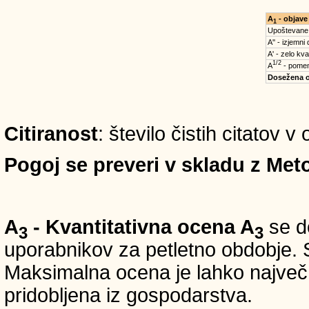
A
- objave
1
Upoštevane
A'' - izjemni
A' - zelo kva
1/2
A
- pomem
Dosežena 
Citiranost
: število čistih citatov v
Pogoj se preveri v skladu z Meto
A
- Kvantitativna ocena A
se do
3
3
uporabnikov za petletno obdobje. S
Maksimalna ocena je lahko največ 5
pridobljena iz gospodarstva.