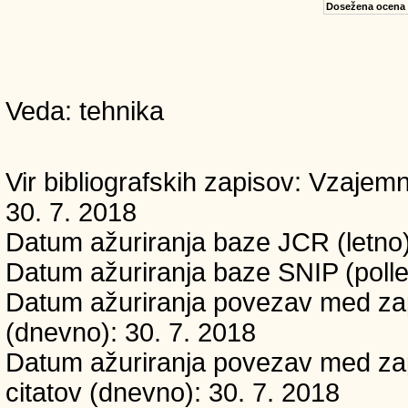
Dosežena ocena
Veda: tehnika
Vir bibliografskih zapisov: Vzaj
30. 7. 2018
Datum ažuriranja baze JCR (letno)
Datum ažuriranja baze SNIP (polle
Datum ažuriranja povezav med zapi
(dnevno): 30. 7. 2018
Datum ažuriranja povezav med zapi
citatov (dnevno): 30. 7. 2018