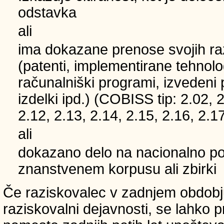
odstavka
ali
ima dokazane prenose svojih ra
(patenti, implementirane tehnolo
računalniški programi, izvedeni 
izdelki ipd.) (COBISS tip: 2.02, 2
2.12, 2.13, 2.14, 2.15, 2.16, 2.17
ali
dokazano delo na nacionalno
znanstvenem korpusu ali zbirki
Če raziskovalec v zadnjem obdobju
raziskovalni dejavnosti, se lahko pri