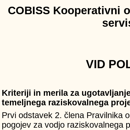
COBISS Kooperativni on
serv
VID POL
Kriteriji in merila za ugotavljan
temeljnega raziskovalnega proj
Prvi odstavek 2. člena Pravilnika o 
pogojev za vodjo raziskovalnega p