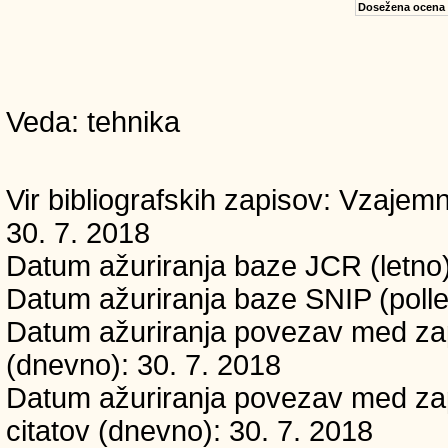
Dosežena ocena
Veda: tehnika
Vir bibliografskih zapisov: Vzaj
30. 7. 2018
Datum ažuriranja baze JCR (letno)
Datum ažuriranja baze SNIP (polle
Datum ažuriranja povezav med zapi
(dnevno): 30. 7. 2018
Datum ažuriranja povezav med zapi
citatov (dnevno): 30. 7. 2018