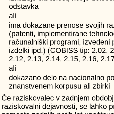
odstavka
ali
ima dokazane prenose svojih ra
(patenti, implementirane tehnolo
računalniški programi, izvedeni 
izdelki ipd.) (COBISS tip: 2.02, 2
2.12, 2.13, 2.14, 2.15, 2.16, 2.17
ali
dokazano delo na nacionalno
znanstvenem korpusu ali zbirki
Če raziskovalec v zadnjem obdobju
raziskovalni dejavnosti, se lahko pri