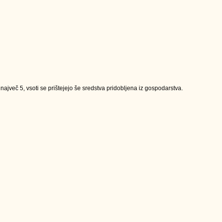
jveč 5, vsoti se prištejejo še sredstva pridobljena iz gospodarstva.