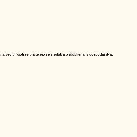
jveč 5, vsoti se prištejejo še sredstva pridobljena iz gospodarstva.