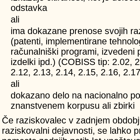
odstavka
ali
ima dokazane prenose svojih ra
(patenti, implementirane tehnolo
računalniški programi, izvedeni 
izdelki ipd.) (COBISS tip: 2.02, 2
2.12, 2.13, 2.14, 2.15, 2.16, 2.17
ali
dokazano delo na nacionalno
znanstvenem korpusu ali zbirki
Če raziskovalec v zadnjem obdobju
raziskovalni dejavnosti, se lahko pri