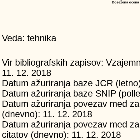
Dosežena ocena
Veda: tehnika
Vir bibliografskih zapisov: Vzaj
11. 12. 2018
Datum ažuriranja baze JCR (letno)
Datum ažuriranja baze SNIP (polle
Datum ažuriranja povezav med zapi
(dnevno): 11. 12. 2018
Datum ažuriranja povezav med zapi
citatov (dnevno): 11. 12. 2018