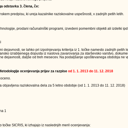
ga odstavka 3. člena, če:
kem predpisu, ki ureja kazalnike raziskovalne uspešnosti, v zadnjih petih letih.
nologije, prodani računalniški programi, izvedeni pomembni objekti ali izdelki ipd.
i
ejavnosti, se lahko pri izpolnjevanju kriterija iz 1. točke namesto zadnjih petih le
jansko izrabljenega dopusta iz naslova zavarovanja za starševsko varstvo, dokumen
ne dejavnosti, daljše od treh mesecev. Na podaljšanje upoštevanega obdobja ne vpl
 Metodologije ocenjevanja prijav za razpise
od 1. 1. 2013 do 11. 12. 2018
 oceno.
a objavljena raziskovalna dela za 5 letno obdobje (od 1. 1. 2013 do 11. 12. 2018)
na 1
 točke SICRIS, ki izhajajo iz naslednjih meril ocenjevanja: