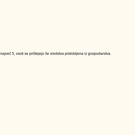
jveč 5, vsoti se prištejejo še sredstva pridobljena iz gospodarstva.