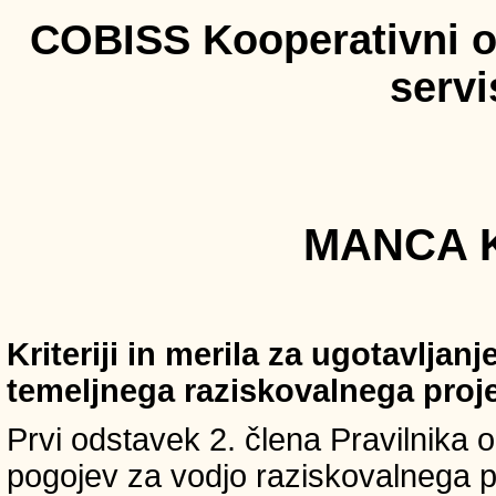
COBISS Kooperativni on
serv
MANCA K
Kriteriji in merila za ugotavljan
temeljnega raziskovalnega proj
Prvi odstavek 2. člena Pravilnika o 
pogojev za vodjo raziskovalnega p