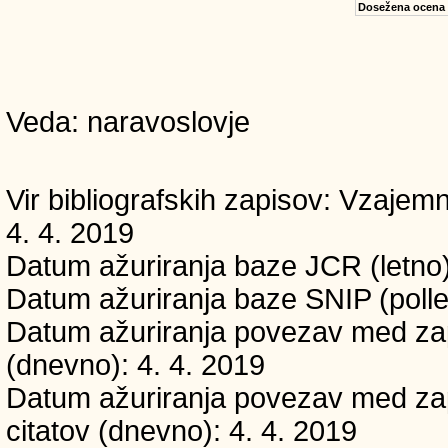
Dosežena ocena
Veda: naravoslovje
Vir bibliografskih zapisov: Vzaj
4. 4. 2019
Datum ažuriranja baze JCR (letno)
Datum ažuriranja baze SNIP (polle
Datum ažuriranja povezav med zapi
(dnevno): 4. 4. 2019
Datum ažuriranja povezav med zapi
citatov (dnevno): 4. 4. 2019