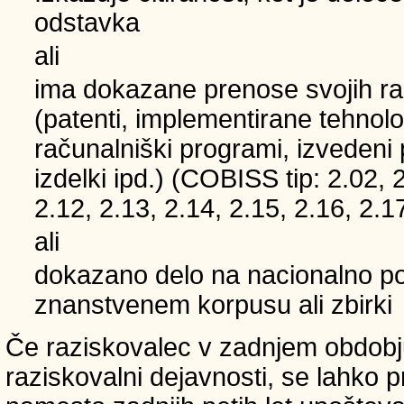
odstavka
ali
ima dokazane prenose svojih ra
(patenti, implementirane tehnolo
računalniški programi, izvedeni
izdelki ipd.) (COBISS tip: 2.02, 
2.12, 2.13, 2.14, 2.15, 2.16, 2.1
ali
dokazano delo na nacionalno
znanstvenem korpusu ali zbirki
Če raziskovalec v zadnjem obdobju
raziskovalni dejavnosti, se lahko pri