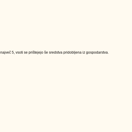
jveč 5, vsoti se prištejejo še sredstva pridobljena iz gospodarstva.