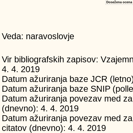
Dosežena ocena
Veda: naravoslovje
Vir bibliografskih zapisov: Vzaj
4. 4. 2019
Datum ažuriranja baze JCR (letno)
Datum ažuriranja baze SNIP (polle
Datum ažuriranja povezav med zapi
(dnevno): 4. 4. 2019
Datum ažuriranja povezav med zapi
citatov (dnevno): 4. 4. 2019