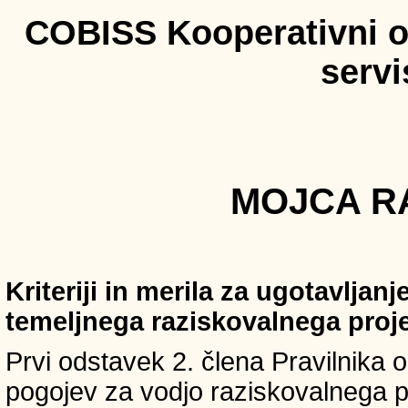
COBISS Kooperativni on
serv
MOJCA RA
Kriteriji in merila za ugotavljan
temeljnega raziskovalnega proj
Prvi odstavek 2. člena Pravilnika o 
pogojev za vodjo raziskovalnega p