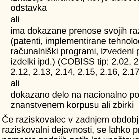
odstavka
ali
ima dokazane prenose svojih ra
(patenti, implementirane tehnolo
računalniški programi, izvedeni 
izdelki ipd.) (COBISS tip: 2.02, 2
2.12, 2.13, 2.14, 2.15, 2.16, 2.17
ali
dokazano delo na nacionalno
znanstvenem korpusu ali zbirki
Če raziskovalec v zadnjem obdobju
raziskovalni dejavnosti, se lahko pri