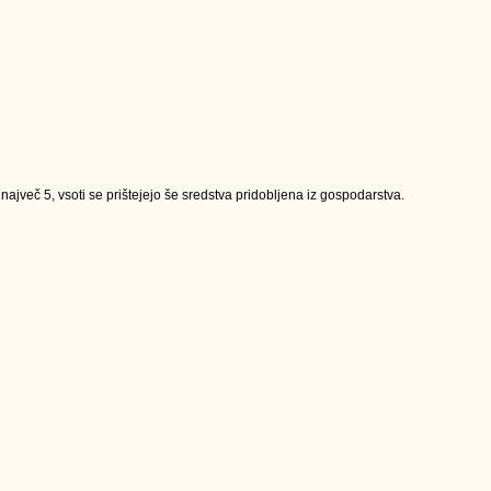
jveč 5, vsoti se prištejejo še sredstva pridobljena iz gospodarstva.