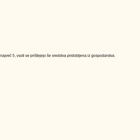
jveč 5, vsoti se prištejejo še sredstva pridobljena iz gospodarstva.