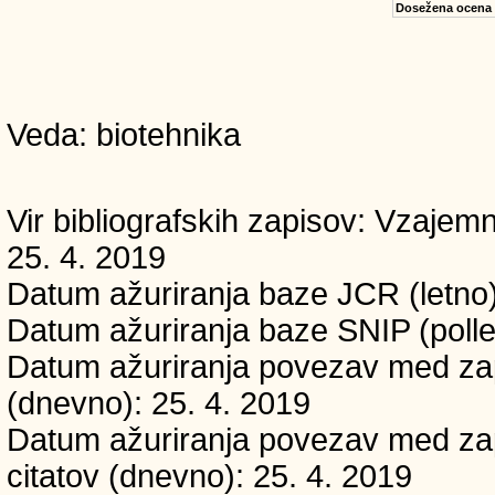
Dosežena ocena
Veda: biotehnika
Vir bibliografskih zapisov: Vzaj
25. 4. 2019
Datum ažuriranja baze JCR (letno)
Datum ažuriranja baze SNIP (polle
Datum ažuriranja povezav med zapi
(dnevno): 25. 4. 2019
Datum ažuriranja povezav med zapi
citatov (dnevno): 25. 4. 2019