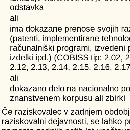
odstavka
ali
ima dokazane prenose svojih ra
(patenti, implementirane tehnolo
računalniški programi, izvedeni 
izdelki ipd.) (COBISS tip: 2.02, 2
2.12, 2.13, 2.14, 2.15, 2.16, 2.17
ali
dokazano delo na nacionalno
znanstvenem korpusu ali zbirki
Če raziskovalec v zadnjem obdobju
raziskovalni dejavnosti, se lahko pri