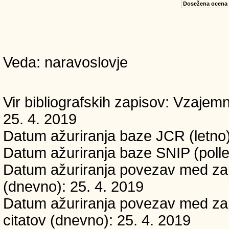
Dosežena ocena
Veda: naravoslovje
Vir bibliografskih zapisov: Vzaj
25. 4. 2019
Datum ažuriranja baze JCR (letno)
Datum ažuriranja baze SNIP (polle
Datum ažuriranja povezav med zapi
(dnevno): 25. 4. 2019
Datum ažuriranja povezav med zapi
citatov (dnevno): 25. 4. 2019