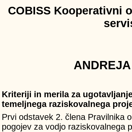
COBISS Kooperativni on
serv
ANDREJA 
Kriteriji in merila za ugotavljan
temeljnega raziskovalnega proj
Prvi odstavek 2. člena Pravilnika o 
pogojev za vodjo raziskovalnega p