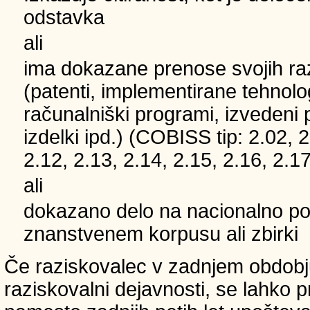
odstavka
ali
ima dokazane prenose svojih ra
(patenti, implementirane tehnolo
računalniški programi, izvedeni 
izdelki ipd.) (COBISS tip: 2.02, 2
2.12, 2.13, 2.14, 2.15, 2.16, 2.17
ali
dokazano delo na nacionalno
znanstvenem korpusu ali zbirki
Če raziskovalec v zadnjem obdobju
raziskovalni dejavnosti, se lahko pri