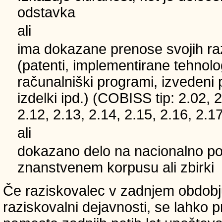
odstavka
ali
ima dokazane prenose svojih ra
(patenti, implementirane tehnolo
računalniški programi, izvedeni 
izdelki ipd.) (COBISS tip: 2.02, 2
2.12, 2.13, 2.14, 2.15, 2.16, 2.17
ali
dokazano delo na nacionalno
znanstvenem korpusu ali zbirki
Če raziskovalec v zadnjem obdobju
raziskovalni dejavnosti, se lahko pri