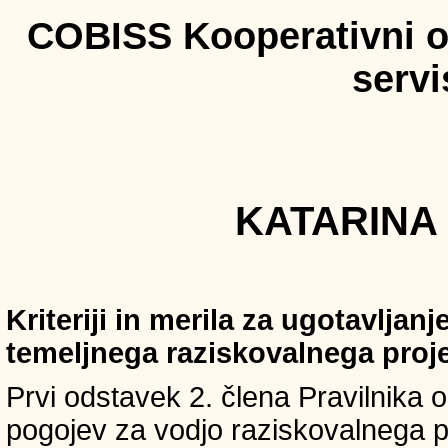
COBISS Kooperativni on
serv
KATARINA 
Kriteriji in merila za ugotavljan
temeljnega raziskovalnega proj
Prvi odstavek 2. člena Pravilnika o 
pogojev za vodjo raziskovalnega p