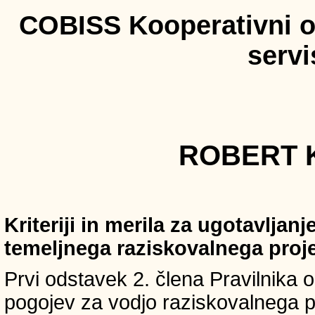
COBISS Kooperativni on
serv
ROBERT K
Kriteriji in merila za ugotavljan
temeljnega raziskovalnega proj
Prvi odstavek 2. člena Pravilnika o 
pogojev za vodjo raziskovalnega p