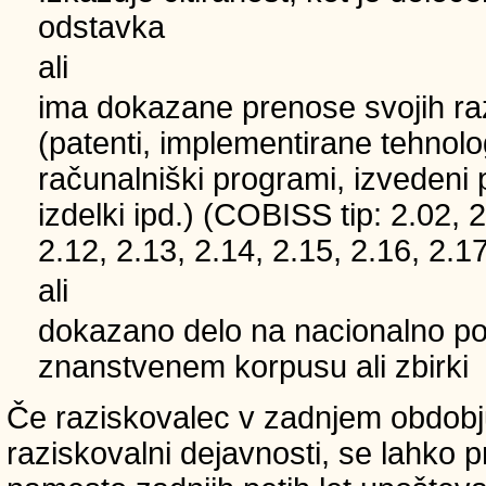
odstavka
ali
ima dokazane prenose svojih ra
(patenti, implementirane tehnolo
računalniški programi, izvedeni 
izdelki ipd.) (COBISS tip: 2.02, 2
2.12, 2.13, 2.14, 2.15, 2.16, 2.17
ali
dokazano delo na nacionalno
znanstvenem korpusu ali zbirki
Če raziskovalec v zadnjem obdobju
raziskovalni dejavnosti, se lahko pri