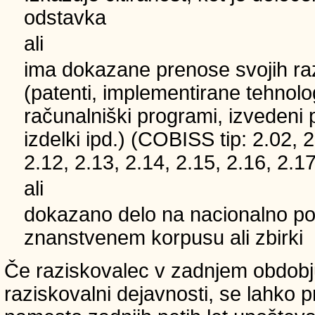
odstavka
ali
ima dokazane prenose svojih ra
(patenti, implementirane tehnolo
računalniški programi, izvedeni 
izdelki ipd.) (COBISS tip: 2.02, 2
2.12, 2.13, 2.14, 2.15, 2.16, 2.17
ali
dokazano delo na nacionalno
znanstvenem korpusu ali zbirki
Če raziskovalec v zadnjem obdobju
raziskovalni dejavnosti, se lahko pri