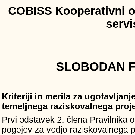
COBISS Kooperativni on
serv
SLOBODAN FI
Kriteriji in merila za ugotavljan
temeljnega raziskovalnega proj
Prvi odstavek 2. člena Pravilnika o 
pogojev za vodjo raziskovalnega p