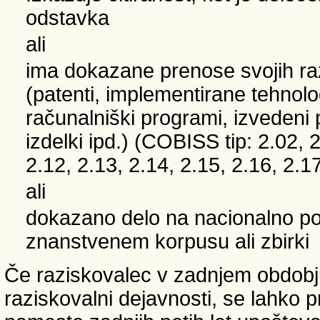
odstavka
ali
ima dokazane prenose svojih ra
(patenti, implementirane tehnolo
računalniški programi, izvedeni 
izdelki ipd.) (COBISS tip: 2.02, 2
2.12, 2.13, 2.14, 2.15, 2.16, 2.17
ali
dokazano delo na nacionalno
znanstvenem korpusu ali zbirki
Če raziskovalec v zadnjem obdobju
raziskovalni dejavnosti, se lahko pri