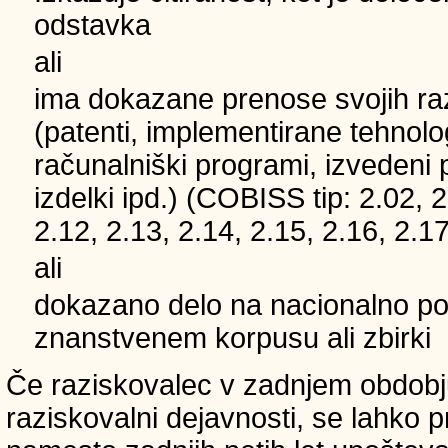
odstavka
ali
ima dokazane prenose svojih ra
(patenti, implementirane tehnolo
računalniški programi, izvedeni 
izdelki ipd.) (COBISS tip: 2.02, 2
2.12, 2.13, 2.14, 2.15, 2.16, 2.17
ali
dokazano delo na nacionalno
znanstvenem korpusu ali zbirki
Če raziskovalec v zadnjem obdobju
raziskovalni dejavnosti, se lahko pri