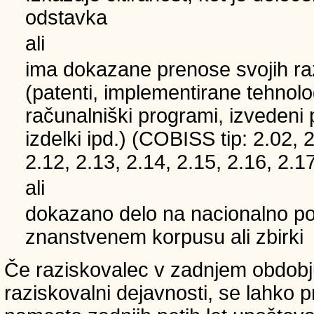
odstavka
ali
ima dokazane prenose svojih ra
(patenti, implementirane tehnolo
računalniški programi, izvedeni 
izdelki ipd.) (COBISS tip: 2.02, 2
2.12, 2.13, 2.14, 2.15, 2.16, 2.17
ali
dokazano delo na nacionalno
znanstvenem korpusu ali zbirki
Če raziskovalec v zadnjem obdobju
raziskovalni dejavnosti, se lahko pri