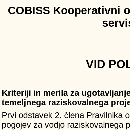
COBISS Kooperativni on
serv
VID POL
Kriteriji in merila za ugotavljan
temeljnega raziskovalnega proj
Prvi odstavek 2. člena Pravilnika o 
pogojev za vodjo raziskovalnega p