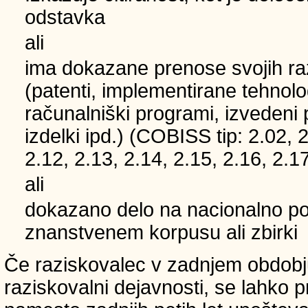
odstavka
ali
ima dokazane prenose svojih ra
(patenti, implementirane tehnolo
računalniški programi, izvedeni 
izdelki ipd.) (COBISS tip: 2.02, 2
2.12, 2.13, 2.14, 2.15, 2.16, 2.17
ali
dokazano delo na nacionalno
znanstvenem korpusu ali zbirki
Če raziskovalec v zadnjem obdobju
raziskovalni dejavnosti, se lahko pri