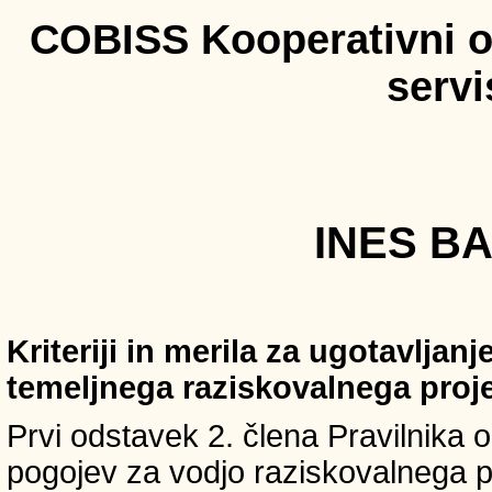
COBISS Kooperativni on
serv
INES BA
Kriteriji in merila za ugotavljan
temeljnega raziskovalnega proj
Prvi odstavek 2. člena Pravilnika o 
pogojev za vodjo raziskovalnega p