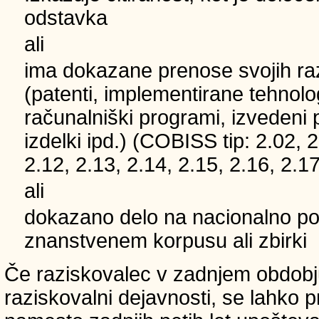
odstavka
ali
ima dokazane prenose svojih ra
(patenti, implementirane tehnolo
računalniški programi, izvedeni 
izdelki ipd.) (COBISS tip: 2.02, 2
2.12, 2.13, 2.14, 2.15, 2.16, 2.17
ali
dokazano delo na nacionalno
znanstvenem korpusu ali zbirki
Če raziskovalec v zadnjem obdobju
raziskovalni dejavnosti, se lahko pri