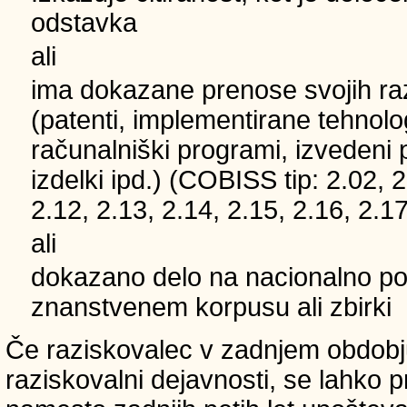
odstavka
ali
ima dokazane prenose svojih ra
(patenti, implementirane tehnolo
računalniški programi, izvedeni 
izdelki ipd.) (COBISS tip: 2.02, 2
2.12, 2.13, 2.14, 2.15, 2.16, 2.17
ali
dokazano delo na nacionalno
znanstvenem korpusu ali zbirki
Če raziskovalec v zadnjem obdobju
raziskovalni dejavnosti, se lahko pri