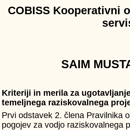
COBISS Kooperativni on
serv
SAIM MUSTA
Kriteriji in merila za ugotavljan
temeljnega raziskovalnega proj
Prvi odstavek 2. člena Pravilnika o 
pogojev za vodjo raziskovalnega p