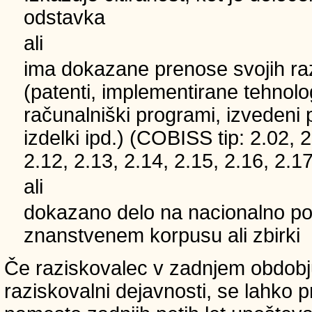
odstavka
ali
ima dokazane prenose svojih ra
(patenti, implementirane tehnolo
računalniški programi, izvedeni 
izdelki ipd.) (COBISS tip: 2.02, 2
2.12, 2.13, 2.14, 2.15, 2.16, 2.17
ali
dokazano delo na nacionalno
znanstvenem korpusu ali zbirki
Če raziskovalec v zadnjem obdobju
raziskovalni dejavnosti, se lahko pri