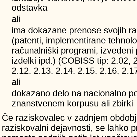
odstavka
ali
ima dokazane prenose svojih ra
(patenti, implementirane tehnolo
računalniški programi, izvedeni
izdelki ipd.) (COBISS tip: 2.02, 
2.12, 2.13, 2.14, 2.15, 2.16, 2.1
ali
dokazano delo na nacionalno
znanstvenem korpusu ali zbirki
Če raziskovalec v zadnjem obdobju
raziskovalni dejavnosti, se lahko pri