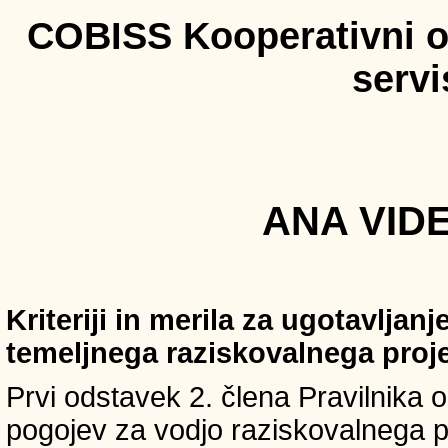
COBISS Kooperativni on
serv
ANA VIDE
Kriteriji in merila za ugotavljan
temeljnega raziskovalnega proj
Prvi odstavek 2. člena Pravilnika o 
pogojev za vodjo raziskovalnega p