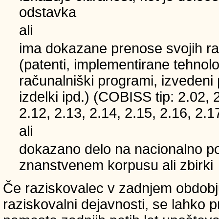
odstavka
ali
ima dokazane prenose svojih ra
(patenti, implementirane tehnolo
računalniški programi, izvedeni
izdelki ipd.) (COBISS tip: 2.02, 
2.12, 2.13, 2.14, 2.15, 2.16, 2.1
ali
dokazano delo na nacionalno
znanstvenem korpusu ali zbirki
Če raziskovalec v zadnjem obdobju
raziskovalni dejavnosti, se lahko pri