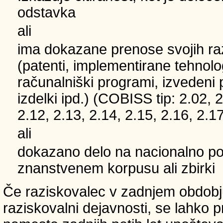
odstavka
ali
ima dokazane prenose svojih ra
(patenti, implementirane tehnolo
računalniški programi, izvedeni 
izdelki ipd.) (COBISS tip: 2.02, 2
2.12, 2.13, 2.14, 2.15, 2.16, 2.17
ali
dokazano delo na nacionalno
znanstvenem korpusu ali zbirki
Če raziskovalec v zadnjem obdobju
raziskovalni dejavnosti, se lahko pri