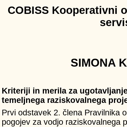
COBISS Kooperativni on
serv
SIMONA K
Kriteriji in merila za ugotavljan
temeljnega raziskovalnega proj
Prvi odstavek 2. člena Pravilnika o 
pogojev za vodjo raziskovalnega p