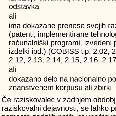
odstavka
ali
ima dokazane prenose svojih ra
(patenti, implementirane tehnolo
računalniški programi, izvedeni 
izdelki ipd.) (COBISS tip: 2.02, 2
2.12, 2.13, 2.14, 2.15, 2.16, 2.17
ali
dokazano delo na nacionalno
znanstvenem korpusu ali zbirki
Če raziskovalec v zadnjem obdobju
raziskovalni dejavnosti, se lahko pri