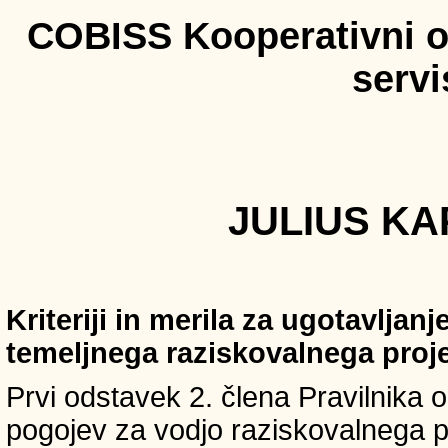
COBISS Kooperativni on
serv
JULIUS KA
Kriteriji in merila za ugotavljan
temeljnega raziskovalnega proj
Prvi odstavek 2. člena Pravilnika o 
pogojev za vodjo raziskovalnega p