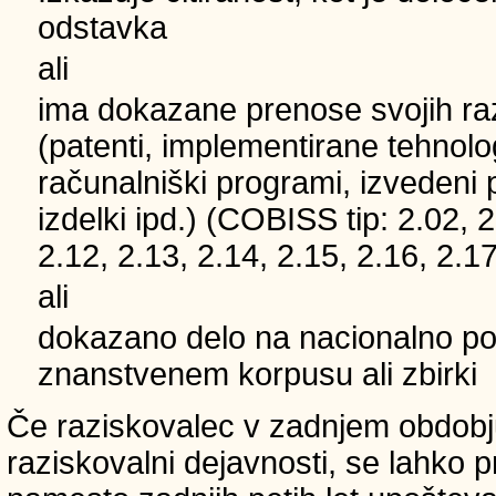
odstavka
ali
ima dokazane prenose svojih ra
(patenti, implementirane tehnolo
računalniški programi, izvedeni 
izdelki ipd.) (COBISS tip: 2.02, 2
2.12, 2.13, 2.14, 2.15, 2.16, 2.17
ali
dokazano delo na nacionalno
znanstvenem korpusu ali zbirki
Če raziskovalec v zadnjem obdobju
raziskovalni dejavnosti, se lahko pri