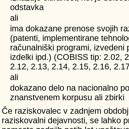
odstavka
ali
ima dokazane prenose svojih ra
(patenti, implementirane tehnolo
računalniški programi, izvedeni 
izdelki ipd.) (COBISS tip: 2.02, 2
2.12, 2.13, 2.14, 2.15, 2.16, 2.17
ali
dokazano delo na nacionalno
znanstvenem korpusu ali zbirki
Če raziskovalec v zadnjem obdobju
raziskovalni dejavnosti, se lahko pri