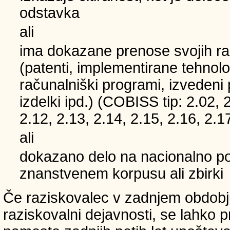
odstavka
ali
ima dokazane prenose svojih ra
(patenti, implementirane tehnolo
računalniški programi, izvedeni
izdelki ipd.) (COBISS tip: 2.02, 
2.12, 2.13, 2.14, 2.15, 2.16, 2.1
ali
dokazano delo na nacionalno
znanstvenem korpusu ali zbirki
Če raziskovalec v zadnjem obdobju
raziskovalni dejavnosti, se lahko pri