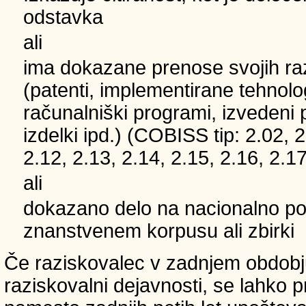
odstavka
ali
ima dokazane prenose svojih ra
(patenti, implementirane tehnolo
računalniški programi, izvedeni 
izdelki ipd.) (COBISS tip: 2.02, 2
2.12, 2.13, 2.14, 2.15, 2.16, 2.17
ali
dokazano delo na nacionalno
znanstvenem korpusu ali zbirki
Če raziskovalec v zadnjem obdobju
raziskovalni dejavnosti, se lahko pri