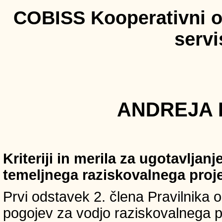
COBISS Kooperativni on
serv
ANDREJA I
Kriteriji in merila za ugotavljan
temeljnega raziskovalnega proj
Prvi odstavek 2. člena Pravilnika o 
pogojev za vodjo raziskovalnega p