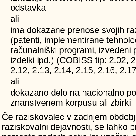
odstavka
ali
ima dokazane prenose svojih ra
(patenti, implementirane tehnolo
računalniški programi, izvedeni 
izdelki ipd.) (COBISS tip: 2.02, 2
2.12, 2.13, 2.14, 2.15, 2.16, 2.17
ali
dokazano delo na nacionalno
znanstvenem korpusu ali zbirki
Če raziskovalec v zadnjem obdobju
raziskovalni dejavnosti, se lahko pri