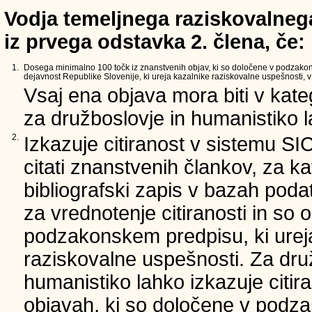
Vodja temeljnega raziskovalnega
iz prvega odstavka 2. člena, če:
1.
Dosega minimalno 100 točk iz znanstvenih objav, ki so določene v podzako
dejavnost Republike Slovenije, ki ureja kazalnike raziskovalne uspešnosti, v 
Vsaj ena objava mora biti v kate
za družboslovje in humanistiko la
2.
Izkazuje citiranost v sistemu SI
citati znanstvenih člankov, za ka
bibliografski zapis v bazah podat
za vrednotenje citiranosti in so 
podzakonskem predpisu, ki urej
raziskovalne uspešnosti. Za dru
humanistiko lahko izkazuje citir
objavah, ki so določene v podz