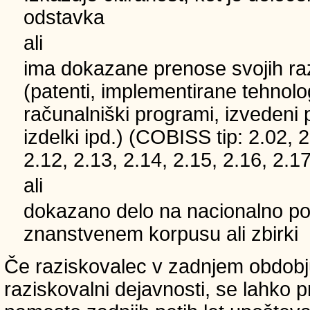
odstavka
ali
ima dokazane prenose svojih ra
(patenti, implementirane tehnolo
računalniški programi, izvedeni 
izdelki ipd.) (COBISS tip: 2.02, 2
2.12, 2.13, 2.14, 2.15, 2.16, 2.17
ali
dokazano delo na nacionalno
znanstvenem korpusu ali zbirki
Če raziskovalec v zadnjem obdobju
raziskovalni dejavnosti, se lahko pri