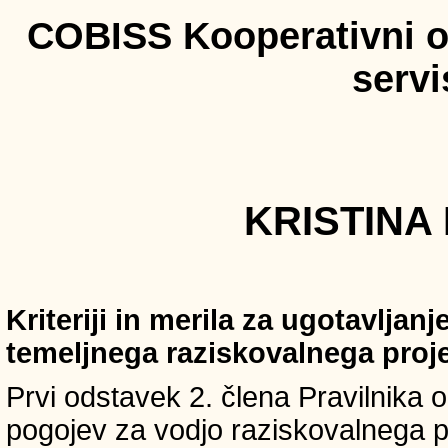
COBISS Kooperativni on
serv
KRISTINA 
Kriteriji in merila za ugotavljan
temeljnega raziskovalnega proj
Prvi odstavek 2. člena Pravilnika o 
pogojev za vodjo raziskovalnega p