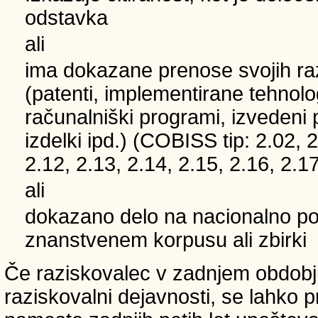
odstavka
ali
ima dokazane prenose svojih ra
(patenti, implementirane tehnolo
računalniški programi, izvedeni 
izdelki ipd.) (COBISS tip: 2.02, 2
2.12, 2.13, 2.14, 2.15, 2.16, 2.17
ali
dokazano delo na nacionalno
znanstvenem korpusu ali zbirki
Če raziskovalec v zadnjem obdobju
raziskovalni dejavnosti, se lahko pri