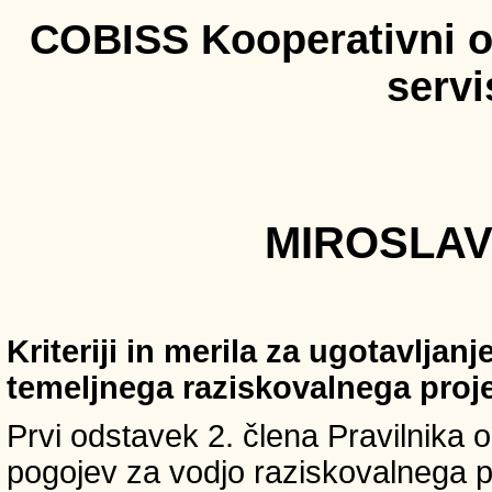
COBISS Kooperativni on
serv
MIROSLAV 
Kriteriji in merila za ugotavljan
temeljnega raziskovalnega proj
Prvi odstavek 2. člena Pravilnika o 
pogojev za vodjo raziskovalnega p