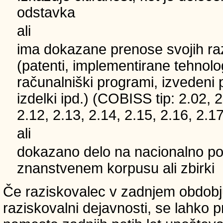
odstavka
ali
ima dokazane prenose svojih ra
(patenti, implementirane tehnolo
računalniški programi, izvedeni 
izdelki ipd.) (COBISS tip: 2.02, 2
2.12, 2.13, 2.14, 2.15, 2.16, 2.17
ali
dokazano delo na nacionalno
znanstvenem korpusu ali zbirki
Če raziskovalec v zadnjem obdobju
raziskovalni dejavnosti, se lahko pri