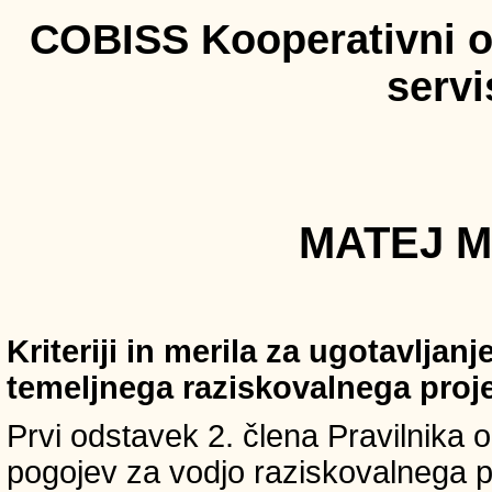
COBISS Kooperativni on
serv
MATEJ M
Kriteriji in merila za ugotavljan
temeljnega raziskovalnega proj
Prvi odstavek 2. člena Pravilnika o 
pogojev za vodjo raziskovalnega p