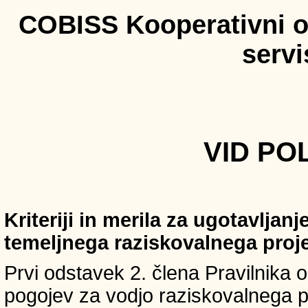
COBISS Kooperativni on
serv
VID POL
Kriteriji in merila za ugotavljan
temeljnega raziskovalnega proj
Prvi odstavek 2. člena Pravilnika o 
pogojev za vodjo raziskovalnega p