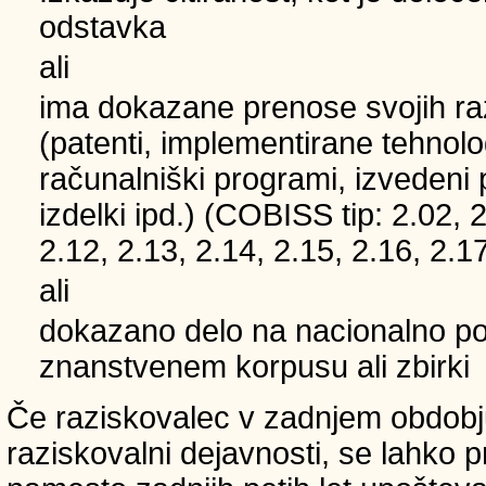
odstavka
ali
ima dokazane prenose svojih ra
(patenti, implementirane tehnolo
računalniški programi, izvedeni 
izdelki ipd.) (COBISS tip: 2.02, 2
2.12, 2.13, 2.14, 2.15, 2.16, 2.17
ali
dokazano delo na nacionalno
znanstvenem korpusu ali zbirki
Če raziskovalec v zadnjem obdobju
raziskovalni dejavnosti, se lahko pri