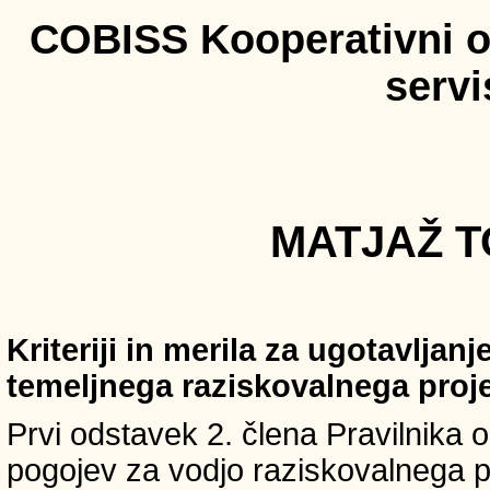
COBISS Kooperativni on
serv
MATJAŽ T
Kriteriji in merila za ugotavljan
temeljnega raziskovalnega proj
Prvi odstavek 2. člena Pravilnika o 
pogojev za vodjo raziskovalnega p