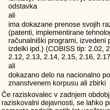
odstavka
ali
ima dokazane prenose svojih ra
(patenti, implementirane tehnolo
računalniški programi, izvedeni 
izdelki ipd.) (COBISS tip: 2.02, 2
2.12, 2.13, 2.14, 2.15, 2.16, 2.17
ali
dokazano delo na nacionalno
znanstvenem korpusu ali zbirki
Če raziskovalec v zadnjem obdobju
raziskovalni dejavnosti, se lahko pri