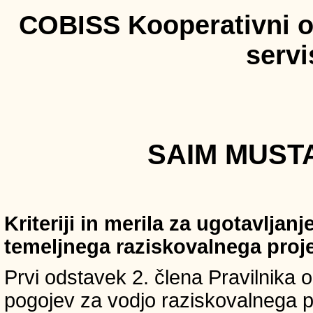
COBISS Kooperativni on
serv
SAIM MUSTA
Kriteriji in merila za ugotavljan
temeljnega raziskovalnega proj
Prvi odstavek 2. člena Pravilnika o 
pogojev za vodjo raziskovalnega p