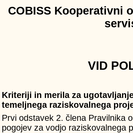
COBISS Kooperativni on
serv
VID POL
Kriteriji in merila za ugotavljan
temeljnega raziskovalnega proj
Prvi odstavek 2. člena Pravilnika o 
pogojev za vodjo raziskovalnega p