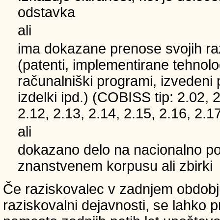
odstavka
ali
ima dokazane prenose svojih ra
(patenti, implementirane tehnolo
računalniški programi, izvedeni 
izdelki ipd.) (COBISS tip: 2.02, 2
2.12, 2.13, 2.14, 2.15, 2.16, 2.17
ali
dokazano delo na nacionalno
znanstvenem korpusu ali zbirki
Če raziskovalec v zadnjem obdobju
raziskovalni dejavnosti, se lahko pri