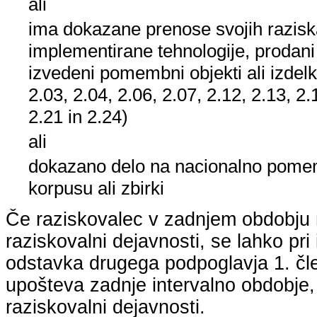
ali
ima dokazane prenose svojih raziska
implementirane tehnologije, prodani
izvedeni pomembni objekti ali izdelk
2.03, 2.04, 2.06, 2.07, 2.12, 2.13, 2.
2.21 in 2.24)
ali
dokazano delo na nacionalno po
korpusu ali zbirki
Če raziskovalec v zadnjem obdobju n
raziskovalni dejavnosti, se lahko pri 
odstavka drugega podpoglavja 1. člen
upošteva zadnje intervalno obdobje, k
raziskovalni dejavnosti.