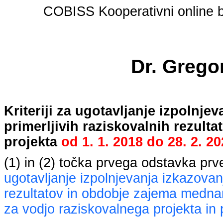
COBISS Kooperativni online bi
Dr. Grego
Kriteriji za ugotavljanje izpolnj
primerljivih raziskovalnih rezult
projekta
od
1. 1. 2018
do
28. 2. 2
(1) in (2) točka prvega odstavka pr
ugotavljanje izpolnjevanja izkazovan
rezultatov in obdobje zajema mednaro
za vodjo raziskovalnega projekta in