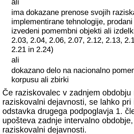
ali
ima dokazane prenose svojih raziska
implementirane tehnologije, prodani
izvedeni pomembni objekti ali izdelk
2.03, 2.04, 2.06, 2.07, 2.12, 2.13, 2.
2.21 in 2.24)
ali
dokazano delo na nacionalno pom
korpusu ali zbirki
Če raziskovalec v zadnjem obdobju n
raziskovalni dejavnosti, se lahko pri 
odstavka drugega podpoglavja 1. člen
upošteva zadnje intervalno obdobje, k
raziskovalni dejavnosti.