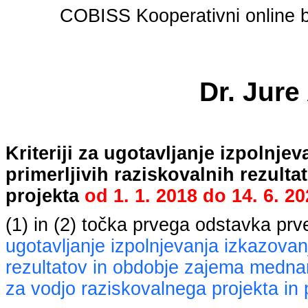
COBISS Kooperativni online bi
Dr. Jure
Kriteriji za ugotavljanje izpolnj
primerljivih raziskovalnih rezult
projekta
od
1. 1. 2018
do
14. 6. 2
(1) in (2) točka prvega odstavka pr
ugotavljanje izpolnjevanja izkazovan
rezultatov in obdobje zajema mednaro
za vodjo raziskovalnega projekta in